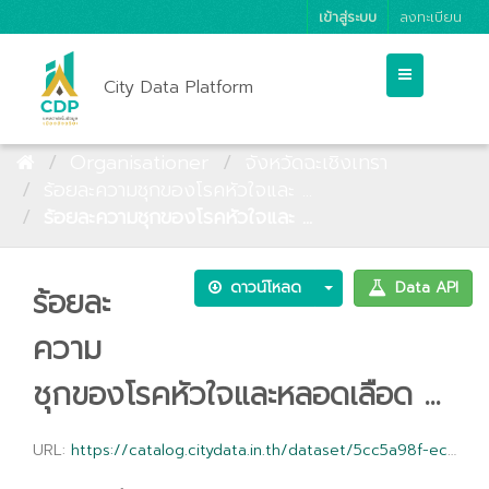
เข้าสู่ระบบ
ลงทะเบียน
City Data Platform
Organisationer
จังหวัดฉะเชิงเทรา
ร้อยละความชุกของโรคหัวใจและ ...
ร้อยละความชุกของโรคหัวใจและ ...
ดาวน์โหลด
Data API
ร้อยละ
ความ
ชุกของโรคหัวใจและหลอดเลือด ...
URL:
https://catalog.citydata.in.th/dataset/5cc5a98f-ec60-4954-913c-5425ef421f21/resource/d9b7a6fd-2179-41bf-a665-7726c93ea83f/download/-.csv