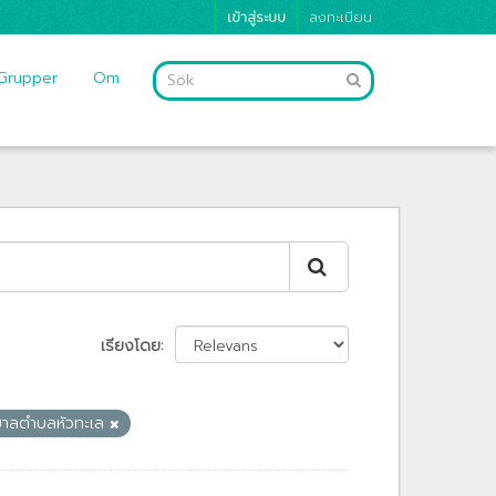
เข้าสู่ระบบ
ลงทะเบียน
Grupper
Om
เรียงโดย
บาลตำบลหัวทะเล