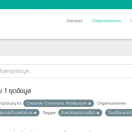
Dataset
Organisationer
 1 ชุดข้อมูล
ญญาอนุญาต:
Creative Commons Attribution
Organisationer:
ทศบาลตำบลหัวทะเล
Taggar:
จังหวัดนครราชสีมา
โรงเรียนเทศ