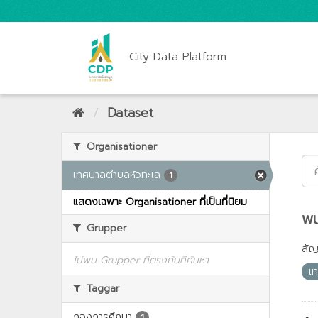
City Data Platform
Dataset
Organisationer
เทศบาลตำบลหัวทะเล
1
แสดงเฉพาะ Organisationer ที่เป็นที่นิยม
พบ
Grupper
สั
ไม่พบ Grupper ที่ตรงกับที่ค้นหา
เ
Taggar
กองการศึกษา
1