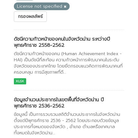
License not specified
กรองผลลัพธ์
ดัชนีความก้าวหน้าของคนในจังหวัดน่าน ระหว่างปี
พุทธศักราช 2558-2562
ดัชนีความก้าวหน้าของคน (Human Achievement Index -
HAI) เป็นดัชนีที่สะท้อน ความก้าวหน้าการพัฒนาคนในระดับ
จังหวัดของประเทศไทย โดยยึดกรอบแนวคิดการพัฒนาคนที่
ครอบคลุม การมีสุขภาพที่ดี...
XLSX
ข้อมูลจำนวนประชากรในเขตพื้นที่จังหวัดน่าน ปี
พุทธศักราช 2536-2562
ข้อมูลนี้ เป็นการรวบรวมสถิติจำนวนประชากรในจังหวัดน่าน
ตั้งเเต่ปีพุทธศักราช 2536 - 2562 โดยประกอบด้วยข้อมูล
ประชากรทั้งหมดของจังหวัด , อำเภอ ตำบลหรือเทศบาล
ทั้งหมดในจังหวัดน่าน...