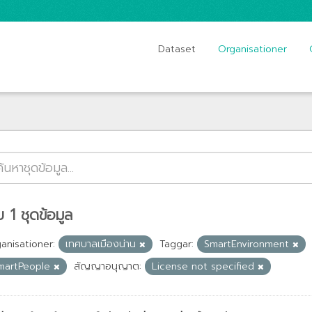
Dataset
Organisationer
 1 ชุดข้อมูล
anisationer:
เทศบาลเมืองน่าน
Taggar:
SmartEnvironment
martPeople
สัญญาอนุญาต:
License not specified