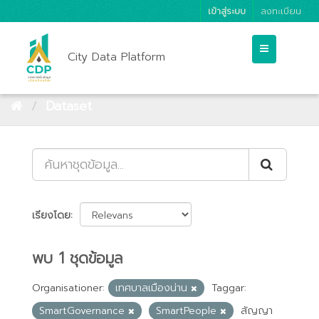
เข้าสู่ระบบ
ลงทะเบียน
City Data Platform
Dataset
เรียงโดย
พบ 1 ชุดข้อมูล
Organisationer:
เทศบาลเมืองน่าน
Taggar:
SmartGovernance
SmartPeople
สัญญา