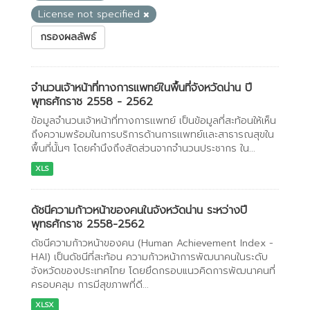
License not specified
กรองผลลัพธ์
จำนวนเจ้าหน้าที่ทางการแพทย์ในพื้นที่จังหวัดน่าน ปี
พุทธศักราช 2558 - 2562
ข้อมูลจำนวนเจ้าหน้าที่ทางการเเพทย์ เป็นข้อมูลที่สะท้อนให้เห็น
ถึงความพร้อมในการบริการด้านการเเพทย์เเละสาธารณสุขใน
พื้นที่นั้นๆ โดยคำนึงถึงสัดส่วนจากจำนวนประชากร ใน...
XLS
ดัชนีความก้าวหน้าของคนในจังหวัดน่าน ระหว่างปี
พุทธศักราช 2558-2562
ดัชนีความก้าวหน้าของคน (Human Achievement Index -
HAI) เป็นดัชนีที่สะท้อน ความก้าวหน้าการพัฒนาคนในระดับ
จังหวัดของประเทศไทย โดยยึดกรอบแนวคิดการพัฒนาคนที่
ครอบคลุม การมีสุขภาพที่ดี...
XLSX