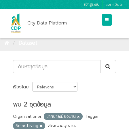
เข้าสู่ระบบ
ลงทะเบียน
City Data Platform
Dataset
เรียงโดย
พบ 2 ชุดข้อมูล
Organisationer:
เทศบาลเมืองน่าน
Taggar:
SmartLiving
สัญญาอนุญาต: