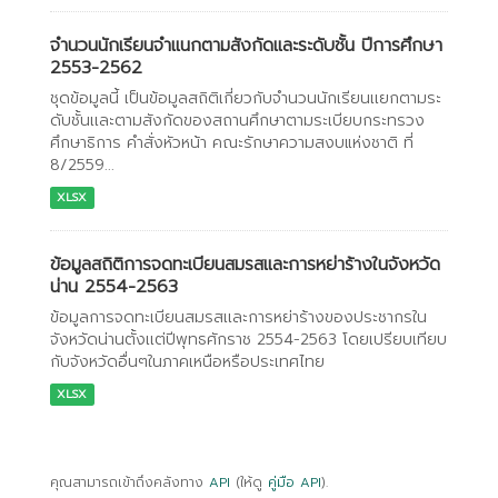
จำนวนนักเรียนจำแนกตามสังกัดและระดับชั้น ปีการศึกษา
2553-2562
ชุดข้อมูลนี้ เป็นข้อมูลสถิติเกี่ยวกับจำนวนนักเรียนเเยกตามระ
ดับชั้นเเละตามสังกัดของสถานศึกษาตามระเบียบกระทรวง
ศึกษาธิการ คำสั่งหัวหน้า คณะรักษาความสงบแห่งชาติ ที่
8/2559...
XLSX
ข้อมูลสถิติการจดทะเบียนสมรสเเละการหย่าร้างในจังหวัด
น่าน 2554-2563
ข้อมูลการจดทะเบียนสมรสเเละการหย่าร้างของประชากรใน
จังหวัดน่านตั้งเเต่ปีพุทธศักราช 2554-2563 โดยเปรียบเทียบ
กับจังหวัดอื่นๆในภาคเหนือหรือประเทศไทย
XLSX
คุณสามารถเข้าถึงคลังทาง
API
(ให้ดู
คู่มือ API
).