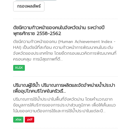
กรองผลลัพธ์
ดัชนีความก้าวหน้าของคนในจังหวัดน่าน ระหว่างปี
พุทธศักราช 2558-2562
ดัชนีความก้าวหน้าของคน (Human Achievement Index -
HAI) เป็นดัชนีที่สะท้อน ความก้าวหน้าการพัฒนาคนในระดับ
จังหวัดของประเทศไทย โดยยึดกรอบแนวคิดการพัฒนาคนที่
ครอบคลุม การมีสุขภาพที่ดี...
XLSX
ปริมาณผู้ใช้น้ำ ปริมาณการผลิตเเละจัดจำหน่ายน้ำประปา
เพื่ออุปโภคบริโภคในครัวเรื...
ปริมาณการใช้น้ำประปาในพื้นที่จังหวัดน่าน โดยคำนวณจาก
ข้อมูลการให้บริการของการประปาส่วนภูมิภาค เพื่อให้เห็นเเนว
โน้มของความต้องการใช้เเละการใช้น้ำประปาในเเต่ละปี...
.xlsx
.pdf