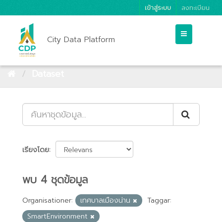
เข้าสู่ระบบ
ลงทะเบียน
City Data Platform
Dataset
เรียงโดย
พบ 4 ชุดข้อมูล
Organisationer:
เทศบาลเมืองน่าน
Taggar:
SmartEnvironment