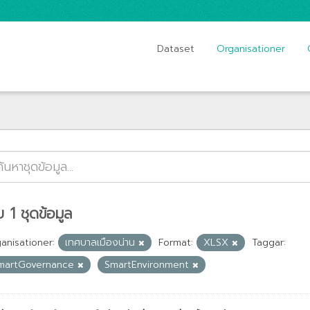
Dataset
Organisationer
 1 ชุดข้อมูล
anisationer:
เทศบาลเมืองน่าน
Format:
XLSX
Taggar:
martGovernance
SmartEnvironment