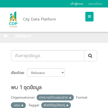
เข้าสู่ระบบ
ลงทะเบียน
City Data Platform
Dataset
เรียงโดย
พบ 1 ชุดข้อมูล
Organisationer:
เทศบาลตำบลแม่สาย
Format:
.xlsx
Taggar:
#สถิติอุบัติเหตุ