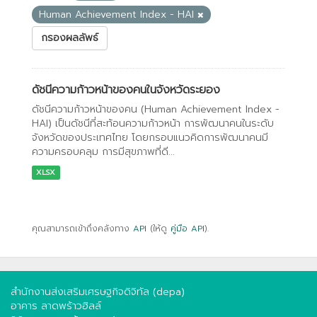
Human Achievement Index - HAI
กรองผลลัพธ์
ดัชนีความก้าวหน้าของคนในจังหวัดระยอง
ดัชนีความก้าวหน้าของคน (Human Achievement Index -
HAI) เป็นดัชนีที่สะท้อนความก้าวหน้า การพัฒนาคนในระดับ
จังหวัดของประเทศไทย โดยกรอบแนวคิดการพัฒนาคนมี
ความครอบคลุม การมีสุขภาพที่ดี...
XLSX
คุณสามารถเข้าถึงคลังทาง
API
(ให้ดู
คู่มือ API
).
สำนักงานส่งเสริมเศรษฐกิจดิจิทัล (depa)
อาคาร ลาดพร้าวฮิลล์