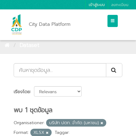
เข้าสู่ระบบ
ลงทะเบียน
City Data Platform
Dataset
เรียงโดย
พบ 1 ชุดข้อมูล
Organisationer:
บริษัท ปตท. จำกัด (มหาชน)
Format:
XLSX
Taggar: