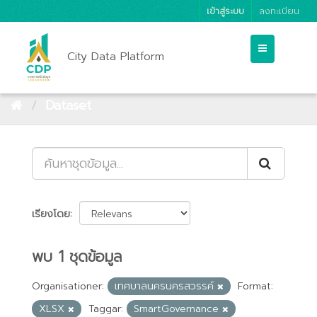
เข้าสู่ระบบ
ลงทะเบียน
City Data Platform
Dataset
เรียงโดย
พบ 1 ชุดข้อมูล
Organisationer:
เทศบาลนครนครสวรรค์
Format:
XLSX
Taggar:
SmartGovernance