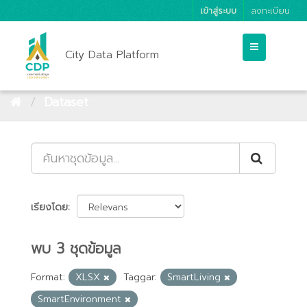
เข้าสู่ระบบ
ลงทะเบียน
City Data Platform
Dataset
เรียงโดย
พบ 3 ชุดข้อมูล
Format:
XLSX
Taggar:
SmartLiving
SmartEnvironment