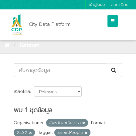
เข้าสู่ระบบ
ลงทะเบียน
City Data Platform
Dataset
เรียงโดย
พบ 1 ชุดข้อมูล
Organisationer:
จังหวัดฉะเชิงเทรา
Format:
XLSX
Taggar:
SmartPeople