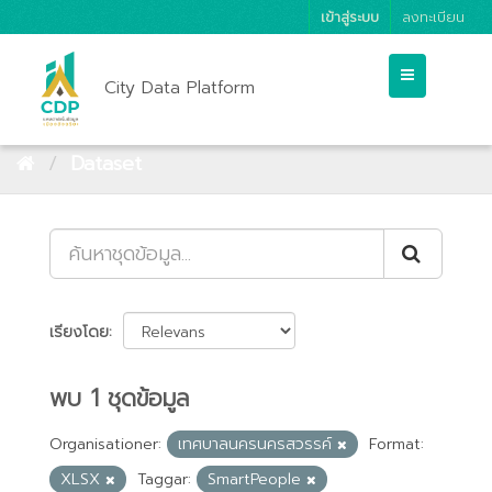
เข้าสู่ระบบ
ลงทะเบียน
City Data Platform
Dataset
เรียงโดย
พบ 1 ชุดข้อมูล
Organisationer:
เทศบาลนครนครสวรรค์
Format:
XLSX
Taggar:
SmartPeople