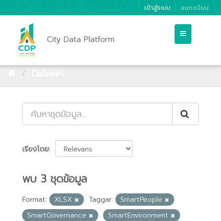
เข้าสู่ระบบ
ลงทะเบียน
City Data Platform
Dataset
เรียงโดย
พบ 3 ชุดข้อมูล
Format:
XLSX
Taggar:
SmartPeople
SmartGovernance
SmartEnvironment