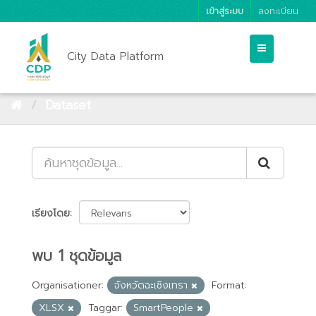
เข้าสู่ระบบ
ลงทะเบียน
City Data Platform
Dataset
เรียงโดย
พบ 1 ชุดข้อมูล
Organisationer:
จังหวัดฉะเชิงเทรา
Format:
XLSX
Taggar:
SmartPeople