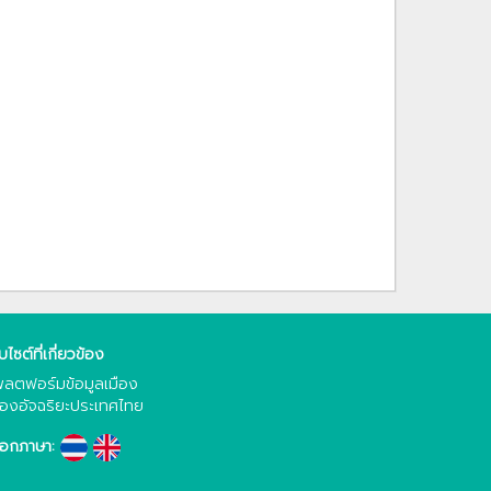
็บไซต์ที่เกี่ยวข้อง
ลตฟอร์มข้อมูลเมือง
ืองอัจฉริยะประเทศไทย
ือกภาษา