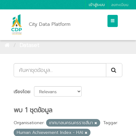
เข้าสู่ระบบ
ลงทะเบียน
City Data Platform
Dataset
เรียงโดย
พบ 1 ชุดข้อมูล
Organisationer:
เทศบาลนครนครราชสีมา
Taggar:
Human Achievement Index - HAI