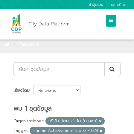
เข้าสู่ระบบ
ลงทะเบียน
City Data Platform
Dataset
เรียงโดย
พบ 1 ชุดข้อมูล
Organisationer:
บริษัท ปตท. จำกัด (มหาชน)
Taggar:
Human Achievement Index - HAI