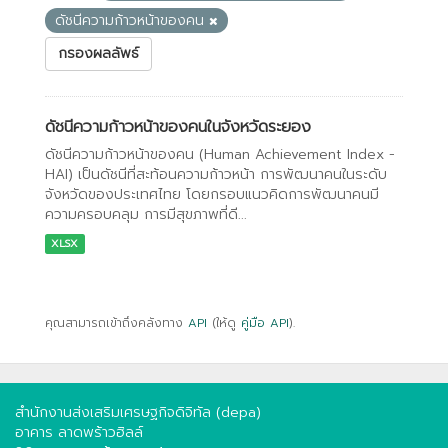
ดัชนีความก้าวหน้าของคน
กรองผลลัพธ์
ดัชนีความก้าวหน้าของคนในจังหวัดระยอง
ดัชนีความก้าวหน้าของคน (Human Achievement Index -
HAI) เป็นดัชนีที่สะท้อนความก้าวหน้า การพัฒนาคนในระดับ
จังหวัดของประเทศไทย โดยกรอบแนวคิดการพัฒนาคนมี
ความครอบคลุม การมีสุขภาพที่ดี...
XLSX
คุณสามารถเข้าถึงคลังทาง
API
(ให้ดู
คู่มือ API
).
สำนักงานส่งเสริมเศรษฐกิจดิจิทัล (depa)
อาคาร ลาดพร้าวฮิลล์