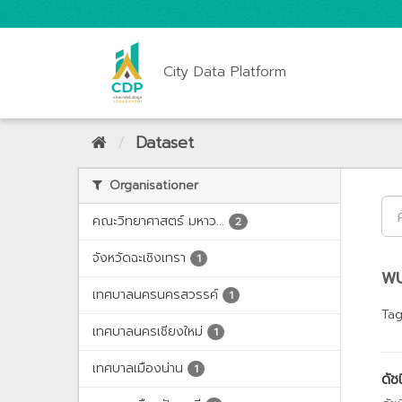
City Data Platform
Dataset
Organisationer
คณะวิทยาศาสตร์ มหาว...
2
จังหวัดฉะเชิงเทรา
1
พบ
เทศบาลนครนครสวรรค์
1
Tag
เทศบาลนครเชียงใหม่
1
เทศบาลเมืองน่าน
1
ดัช