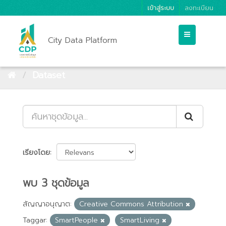
เข้าสู่ระบบ
ลงทะเบียน
City Data Platform
Dataset
เรียงโดย
พบ 3 ชุดข้อมูล
สัญญาอนุญาต:
Creative Commons Attribution
Taggar:
SmartPeople
SmartLiving