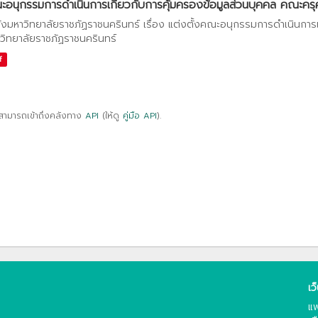
อนุกรรมการดำเนินการเกี่ยวกับการคุ้มครองข้อมูลส่วนบุคคล คณะครุศา
ั่งมหาวิทยาลัยราชภัฏราชนครินทร์ เรื่อง แต่งตั้งคณะอนุกรรมการดำเนินการ
วิทยาลัยราชภัฏราชนครินทร์
f
สามารถเข้าถึงคลังทาง
API
(ให้ดู
คู่มือ API
).
เว
แพ