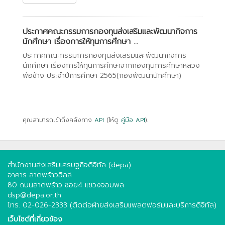
ประกาศคณะกรรมการกองทุนส่งเสริมและพัฒนากิจการ
นักศึกษา เรื่องการให้ทุนการศึกษา ...
ประกาศคณะกรรมการกองทุนส่งเสริมและพัฒนากิจการ
นักศึกษา เรื่องการให้ทุนการศึกษาจากกองทุนการศึกษาหลวง
พ่อช้าง ประจำปีการศึกษา 2565(กองพัฒนานักศึกษา)
คุณสามารถเข้าถึงคลังทาง
API
(ให้ดู
คู่มือ API
).
สำนักงานส่งเสริมเศรษฐกิจดิจิทัล (depa)
อาคาร ลาดพร้าวฮิลล์
80 ถนนลาดพร้าว ซอย4 แขวงจอมพล
dsp@depa.or.th
โทร. 02-026-2333 (ติดต่อฝ่ายส่งเสริมแพลตฟอร์มและบริการดิจิทัล)
เว็บไซต์ที่เกี่ยวข้อง