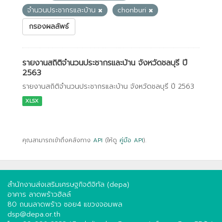
จำนวนประชากรและบ้าน
chonburi
กรองผลลัพธ์
รายงานสถิติจำนวนประชากรและบ้าน จังหวัดชลบุรี ปี
2563
รายงานสถิติจำนวนประชากรและบ้าน จังหวัดชลบุรี ปี 2563
XLSX
คุณสามารถเข้าถึงคลังทาง
API
(ให้ดู
คู่มือ API
).
สำนักงานส่งเสริมเศรษฐกิจดิจิทัล (depa)
อาคาร ลาดพร้าวฮิลล์
80 ถนนลาดพร้าว ซอย4 แขวงจอมพล
dsp@depa.or.th