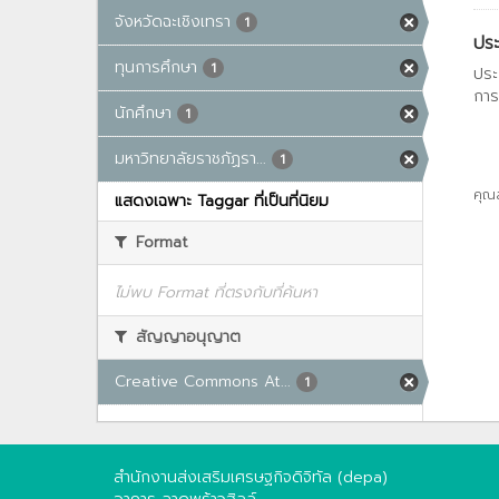
จังหวัดฉะเชิงเทรา
1
ประ
ทุนการศึกษา
1
ประ
การ
นักศึกษา
1
มหาวิทยาลัยราชภัฏรา...
1
คุณ
แสดงเฉพาะ Taggar ที่เป็นที่นิยม
Format
ไม่พบ Format ที่ตรงกับที่ค้นหา
สัญญาอนุญาต
Creative Commons At...
1
สำนักงานส่งเสริมเศรษฐกิจดิจิทัล (depa)