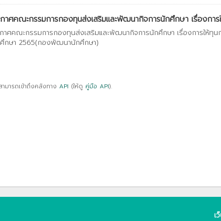
กาศคณะกรรมการกองทุนส่งเสริมและพัฒนากิจการนักศึกษา เรื่องการให้
กาศคณะกรรมการกองทุนส่งเสริมและพัฒนากิจการนักศึกษา เรื่องการให้ทุน
ศึกษา 2565(กองพัฒนานักศึกษา)
สามารถเข้าถึงคลังทาง
API
(ให้ดู
คู่มือ API
).
เว