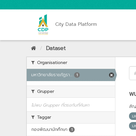
City Data Platform
Dataset
Organisationer
มหาวิทยาลัยราชภัฏรา...
1
Grupper
พบ
ไม่พบ Grupper ที่ตรงกับที่ค้นหา
สั
ม
Taggar
ม
กองพัฒนานักศึกษา
1