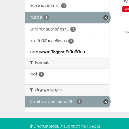
สรุ
จังหวัดฉะเชิงเทรา
1
.pd
ทุนวิจัย
1
มหาวิทยาลัยราชภัฏรา...
1
คุณ
สถาบันวิจัยและพัฒนา
1
แสดงเฉพาะ Taggar ที่เป็นที่นิยม
Format
.pdf
1
สัญญาอนุญาต
Creative Commons At...
1
สำนักงานส่งเสริมเศรษฐกิจดิจิทัล (depa)