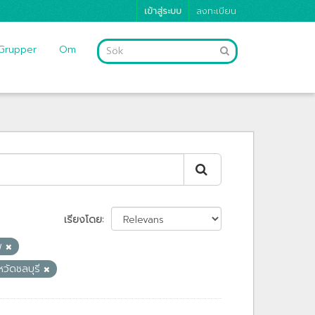
เข้าสู่ระบบ
ลงทะเบียน
Grupper
Om
เรียงโดย
ีพ
หวัดชลบุรี