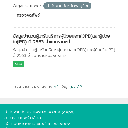
Organisationer:
สำนักงานจังหวัดชลบุรี
กรองผลลัพธ์
ข้อมูลจำนวนผู้มารับบริการผู้ป่วยนอก(OPD)และผู้ป่วย
ใน(IPD) ปี 2563 จำแนกรายหน่...
ข้อมูลจำนวนผู้มารับบริการผู้ป่วยนอก(OPD)และผู้ป่วยใน(IPD)
ปี 2563 จำแนกรายหน่วยบริการ
XLSX
คุณสามารถเข้าถึงคลังทาง
API
(ให้ดู
คู่มือ API
).
สำนักงานส่งเสริมเศรษฐกิจดิจิทัล (depa)
อาคาร ลาดพร้าวฮิลล์
80 ถนนลาดพร้าว ซอย4 แขวงจอมพล