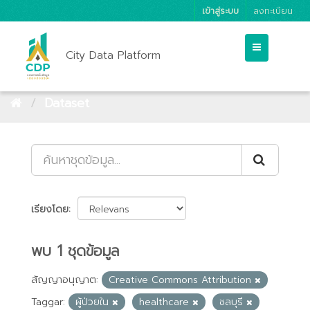
เข้าสู่ระบบ
ลงทะเบียน
City Data Platform
Dataset
เรียงโดย
พบ 1 ชุดข้อมูล
สัญญาอนุญาต:
Creative Commons Attribution
Taggar:
ผู้ป่วยใน
healthcare
ชลบุรี