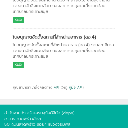
ใบอนุญาตจัดตั้งสถานที่สะสมอาหาร (สอ.5) งานสุขาภิบาล
และอนามัยสิ่งแวดล้อม กองสาธารณสุขและสิ่งแวดล้อม
เทศบาลนครเกาะสมุย
XLSX
ใบอนุญาตจัดตั้งสถานที่จำหน่ายอาหาร (สอ.4)
ใบอนุญาตจัดตั้งสถานที่จำหน่ายอาหาร (สอ.4) งานสุขาภิบาล
และอนามัยสิ่งแวดล้อม กองสาธารณสุขและสิ่งแวดล้อม
เทศบาลนครเกาะสมุย
XLSX
คุณสามารถเข้าถึงคลังทาง
API
(ให้ดู
คู่มือ API
).
สำนักงานส่งเสริมเศรษฐกิจดิจิทัล (depa)
อาคาร ลาดพร้าวฮิลล์
80 ถนนลาดพร้าว ซอย4 แขวงจอมพล