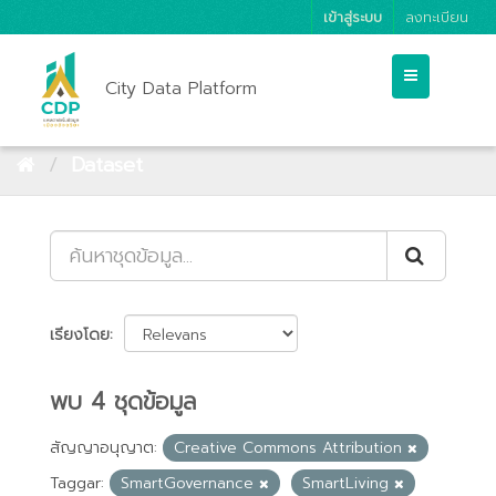
เข้าสู่ระบบ
ลงทะเบียน
City Data Platform
Dataset
เรียงโดย
พบ 4 ชุดข้อมูล
สัญญาอนุญาต:
Creative Commons Attribution
Taggar:
SmartGovernance
SmartLiving