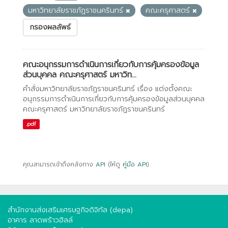
มหาวิทยาลัยราชภัฏราชนครินทร์
คณะครุศาสตร์
กรองผลลัพธ์
คณะอนุกรรมการดำเนินการเกี่ยวกับการคุ้มครองข้อมูล
ส่วนบุคคล คณะครุศาสตร์ มหาวิท...
คำสั่งมหาวิทยาลัยราชภัฏราชนครินทร์ เรื่อง แต่งตั้งคณะ
อนุกรรมการดำเนินการเกี่ยวกับการคุ้มครองข้อมูลส่วนบุคคล
คณะครุศาสตร์ มหาวิทยาลัยราชภัฏราชนครินทร์
.pdf
คุณสามารถเข้าถึงคลังทาง
API
(ให้ดู
คู่มือ API
).
สำนักงานส่งเสริมเศรษฐกิจดิจิทัล (depa)
อาคาร ลาดพร้าวฮิลล์