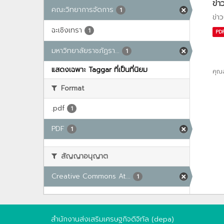
ข่า
คณะวิทยาการจัดการ
1
ข่า
ฉะเชิงเทรา
1
PD
มหาวิทยาลัยราชภัฏรา...
1
แสดงเฉพาะ Taggar ที่เป็นที่นิยม
คุณ
Format
.pdf
1
PDF
1
สัญญาอนุญาต
Creative Commons At...
1
สำนักงานส่งเสริมเศรษฐกิจดิจิทัล (depa)