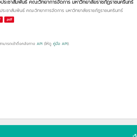
วประชาสัมพันธ์ คณะวิทยาการจัดการ มหาวิทยาลัยราชภัฏราชนครินทร์
วประชาสัมพันธ์ คณะวิทยาการจัดการ มหาวิทยาลัยราชภัฏราชนครินทร์
F
.pdf
สามารถเข้าถึงคลังทาง
API
(ให้ดู
คู่มือ API
).
เว