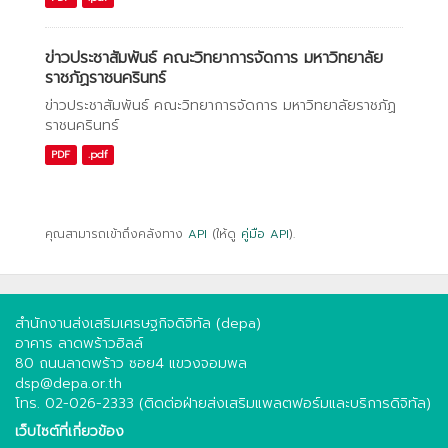
ข่าวประชาสัมพันธ์ คณะวิทยาการจัดการ มหาวิทยาลัย
ราชภัฏราชนครินทร์
ข่าวประชาสัมพันธ์ คณะวิทยาการจัดการ มหาวิทยาลัยราชภัฏ
ราชนครินทร์
PDF
.pdf
คุณสามารถเข้าถึงคลังทาง
API
(ให้ดู
คู่มือ API
).
สำนักงานส่งเสริมเศรษฐกิจดิจิทัล (depa)
อาคาร ลาดพร้าวฮิลล์
80 ถนนลาดพร้าว ซอย4 แขวงจอมพล
dsp@depa.or.th
โทร. 02-026-2333 (ติดต่อฝ่ายส่งเสริมแพลตฟอร์มและบริการดิจิทัล)
เว็บไซต์ที่เกี่ยวข้อง