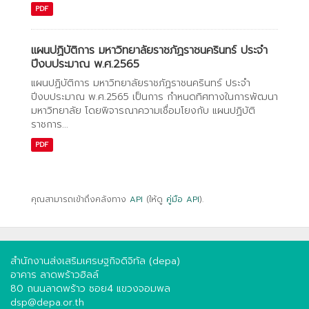
PDF
แผนปฏิบัติการ มหาวิทยาลัยราชภัฏราชนครินทร์ ประจำ
ปีงบประมาณ พ.ศ.2565
แผนปฏิบัติการ มหาวิทยาลัยราชภัฏราชนครินทร์ ประจำ
ปีงบประมาณ พ.ศ.2565 เป็นการ กำหนดทิศทางในการพัฒนา
มหาวิทยาลัย โดยพิจารณาความเชื่อมโยงกับ แผนปฏิบัติ
ราชการ...
PDF
คุณสามารถเข้าถึงคลังทาง
API
(ให้ดู
คู่มือ API
).
สำนักงานส่งเสริมเศรษฐกิจดิจิทัล (depa)
อาคาร ลาดพร้าวฮิลล์
80 ถนนลาดพร้าว ซอย4 แขวงจอมพล
dsp@depa.or.th