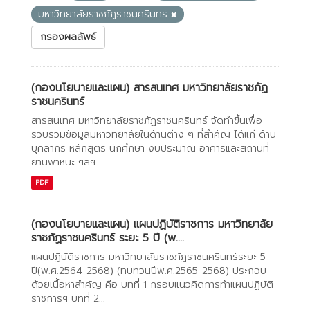
มหาวิทยาลัยราชภัฏราชนครินทร์
กรองผลลัพธ์
(กองนโยบายและแผน) สารสนเทศ มหาวิทยาลัยราชภัฏ
ราชนครินทร์
สารสนเทศ มหาวิทยาลัยราชภัฏราชนครินทร์ จัดทำขึ้นเพื่อ
รวบรวมข้อมูลมหาวิทยาลัยในด้านต่าง ๆ ที่สำคัญ ได้แก่ ด้าน
บุคลากร หลักสูตร นักศึกษา งบประมาณ อาคารและสถานที่
ยานพาหนะ ฯลฯ...
PDF
(กองนโยบายและแผน) แผนปฏิบัติราชการ มหาวิทยาลัย
ราชภัฏราชนครินทร์ ระยะ 5 ปี (พ....
แผนปฏิบัติราชการ มหาวิทยาลัยราชภัฏราชนครินทร์ระยะ 5
ปี(พ.ศ.2564-2568) (ทบทวนปีพ.ศ.2565-2568) ประกอบ
ด้วยเนื้อหาสำคัญ คือ บทที่ 1 กรอบแนวคิดการทำแผนปฏิบัติ
ราชการฯ บทที่ 2...