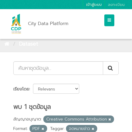
เข้าสู่ระบบ
ลงทะเบียน
City Data Platform
Dataset
เรียงโดย
พบ 1 ชุดข้อมูล
สัญญาอนุญาต:
Creative Commons Attribution
Format:
PDF
Taggar:
จดหมายข่าว