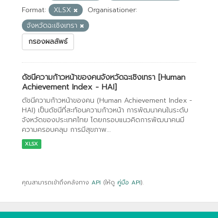
Format:
XLSX
Organisationer:
จังหวัดฉะเชิงเทรา
กรองผลลัพธ์
ดัชนีความก้าวหน้าของคนจังหวัดฉะเชิงเทรา [Human
Achievement Index - HAI]
ดัชนีความก้าวหน้าของคน (Human Achievement Index -
HAI) เป็นดัชนีที่สะท้อนความก้าวหน้า การพัฒนาคนในระดับ
จังหวัดของประเทศไทย โดยกรอบแนวคิดการพัฒนาคนมี
ความครอบคลุม การมีสุขภาพ...
XLSX
คุณสามารถเข้าถึงคลังทาง
API
(ให้ดู
คู่มือ API
).