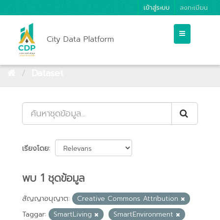
เข้าสู่ระบบ
ลงทะเบียน
City Data Platform
Dataset
เรียงโดย
พบ 1 ชุดข้อมูล
สัญญาอนุญาต:
Creative Commons Attribution
Taggar:
SmartLiving
SmartEnvironment