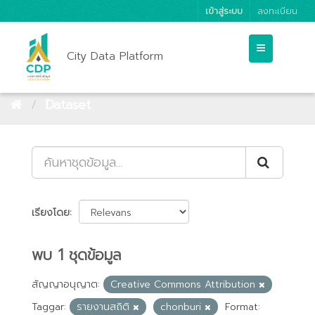
เข้าสู่ระบบ
ลงทะเบียน
City Data Platform
Dataset
เรียงโดย
พบ 1 ชุดข้อมูล
สัญญาอนุญาต:
Creative Commons Attribution
Taggar:
รายงานสถิติ
chonburi
Format: