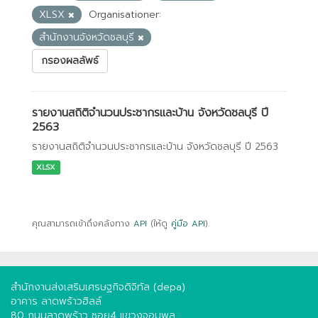
XLSX
Organisationer:
สำนักงานจังหวัดชลบุรี
กรองผลลัพธ์
รายงานสถิติจำนวนประชากรและบ้าน จังหวัดชลบุรี ปี
2563
รายงานสถิติจำนวนประชากรและบ้าน จังหวัดชลบุรี ปี 2563
XLSX
คุณสามารถเข้าถึงคลังทาง
API
(ให้ดู
คู่มือ API
).
สำนักงานส่งเสริมเศรษฐกิจดิจิทัล (depa)
อาคาร ลาดพร้าวฮิลล์
80 ถนนลาดพร้าว ซอย4 แขวงจอมพล