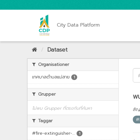
City Data Platform
Dataset
Organisationer
เทศบาลตำบลแม่สาย
1
Grupper
พบ
ไม่พบ Grupper ที่ตรงกับที่ค้นหา
สั
#จ
Taggar
#fire-extinguisher-...
1