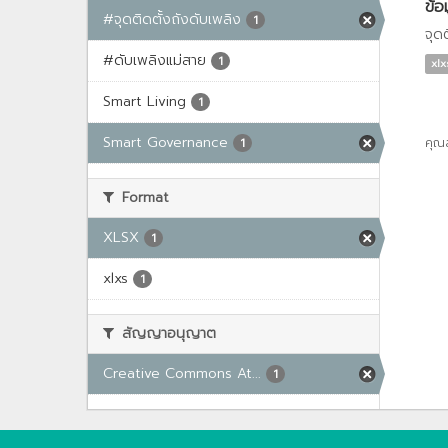
ข้อ
#จุดติดตั้งถังดับเพลิง
1
จุด
#ดับเพลิงแม่สาย
1
xlx
Smart Living
1
Smart Governance
คุณ
1
Format
XLSX
1
xlxs
1
สัญญาอนุญาต
Creative Commons At...
1