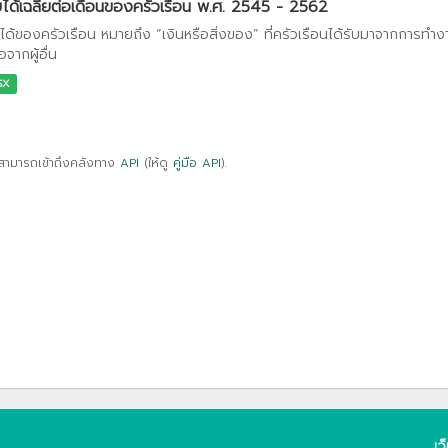
ได้เฉลี่ยต่อเดือนของครัวเรือน พ.ศ. 2545 - 2562
ได้ของครัวเรือน หมายถึง “เงินหรือสิ่งของ” ที่ครัวเรือนได้รับมาจากการทำ
อจากผู้อื่น
SX
สามารถเข้าถึงคลังทาง
API
(ให้ดู
คู่มือ API
).
เว