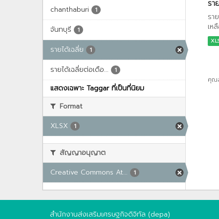
ราย
chanthaburi
1
ราย
เหลื
จันทบุรี
1
XL
รายได้เฉลี่ย
1
รายได้เฉลี่ยต่อเดือ...
1
คุณ
แสดงเฉพาะ Taggar ที่เป็นที่นิยม
Format
XLSX
1
สัญญาอนุญาต
Creative Commons At...
1
สำนักงานส่งเสริมเศรษฐกิจดิจิทัล (depa)