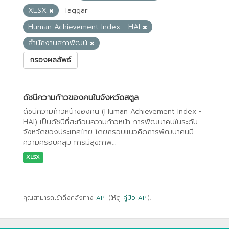
XLSX
Taggar:
Human Achievement Index - HAI
สำนักงานสภาพัฒน์
กรองผลลัพธ์
ดัชนีความก้าวของคนในจังหวัดสตูล
ดัชนีความก้าวหน้าของคน (Human Achievement Index -
HAI) เป็นดัชนีที่สะท้อนความก้าวหน้า การพัฒนาคนในระดับ
จังหวัดของประเทศไทย โดยกรอบแนวคิดการพัฒนาคนมี
ความครอบคลุม การมีสุขภาพ...
XLSX
คุณสามารถเข้าถึงคลังทาง
API
(ให้ดู
คู่มือ API
).