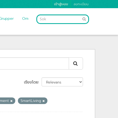
เข้าสู่ระบบ
ลงทะเบียน
Grupper
Om
เรียงโดย
nment
SmartLiving