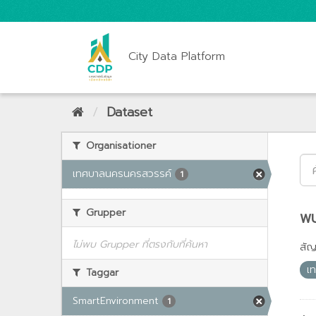
City Data Platform
Dataset
Organisationer
เทศบาลนครนครสวรรค์
1
Grupper
พบ
ไม่พบ Grupper ที่ตรงกับที่ค้นหา
สั
เ
Taggar
SmartEnvironment
1