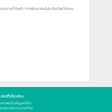
ท้อนความก้าวหน้า การพัฒนาคนในระดับจังหวัดของ
็บไซต์ที่เกี่ยวข้อง
ลตฟอร์มข้อมูลเมือง
ืองอัจฉริยะประเทศไทย