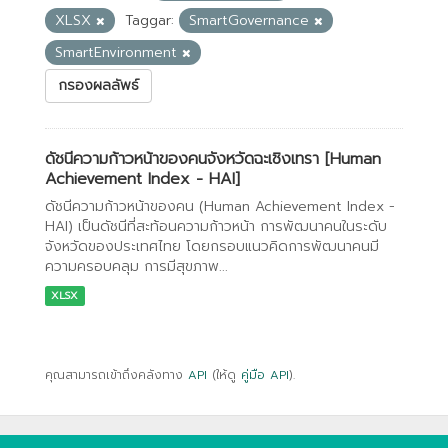
XLSX
Taggar:
SmartGovernance
SmartEnvironment
กรองผลลัพธ์
ดัชนีความก้าวหน้าของคนจังหวัดฉะเชิงเทรา [Human
Achievement Index - HAI]
ดัชนีความก้าวหน้าของคน (Human Achievement Index -
HAI) เป็นดัชนีที่สะท้อนความก้าวหน้า การพัฒนาคนในระดับ
จังหวัดของประเทศไทย โดยกรอบแนวคิดการพัฒนาคนมี
ความครอบคลุม การมีสุขภาพ...
XLSX
คุณสามารถเข้าถึงคลังทาง
API
(ให้ดู
คู่มือ API
).