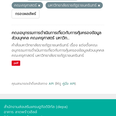
คณะครุศาสตร์
มหาวิทยาลัยราชภัฏราชนครินทร์
กรองผลลัพธ์
คณะอนุกรรมการดำเนินการเกี่ยวกับการคุ้มครองข้อมูล
ส่วนบุคคล คณะครุศาสตร์ มหาวิท...
คำสั่งมหาวิทยาลัยราชภัฏราชนครินทร์ เรื่อง แต่งตั้งคณะ
อนุกรรมการดำเนินการเกี่ยวกับการคุ้มครองข้อมูลส่วนบุคคล
คณะครุศาสตร์ มหาวิทยาลัยราชภัฏราชนครินทร์
.pdf
คุณสามารถเข้าถึงคลังทาง
API
(ให้ดู
คู่มือ API
).
สำนักงานส่งเสริมเศรษฐกิจดิจิทัล (depa)
อาคาร ลาดพร้าวฮิลล์