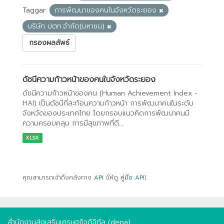
Taggar:
การพัฒนาของคนในจังหวัดระยอง
บริษัท ปตท.จำกัด(มหาชน)
กรองผลลัพธ์
ดัชนีความก้าวหน้าของคนในจังหวัดระยอง
ดัชนีความก้าวหน้าของคน (Human Achievement Index -
HAI) เป็นดัชนีที่สะท้อนความก้าวหน้า การพัฒนาคนในระดับ
จังหวัดของประเทศไทย โดยกรอบแนวคิดการพัฒนาคนมี
ความครอบคลุม การมีสุขภาพที่ดี...
XLSX
คุณสามารถเข้าถึงคลังทาง
API
(ให้ดู
คู่มือ API
).
สำนักงานส่งเสริมเศรษฐกิจดิจิทัล (depa)