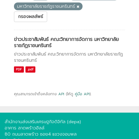
มหาวิทยาลัยราชภัฏราชนครินทร์
กรองผลลัพธ์
ข่าวประชาสัมพันธ์ คณะวิทยาการจัดการ มหาวิทยาลัย
ราชภัฏราชนครินทร์
ข่าวประชาสัมพันธ์ คณะวิทยาการจัดการ มหาวิทยาลัยราชภัฏ
ราชนครินทร์
PDF
.pdf
คุณสามารถเข้าถึงคลังทาง
API
(ให้ดู
คู่มือ API
).
สำนักงานส่งเสริมเศรษฐกิจดิจิทัล (depa)
อาคาร ลาดพร้าวฮิลล์
80 ถนนลาดพร้าว ซอย4 แขวงจอมพล