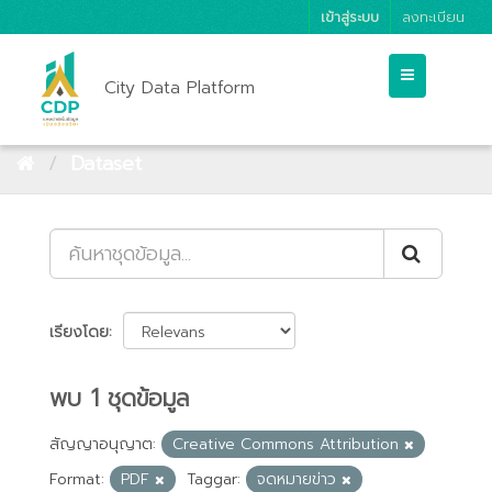
เข้าสู่ระบบ
ลงทะเบียน
City Data Platform
Dataset
เรียงโดย
พบ 1 ชุดข้อมูล
สัญญาอนุญาต:
Creative Commons Attribution
Format:
PDF
Taggar:
จดหมายข่าว