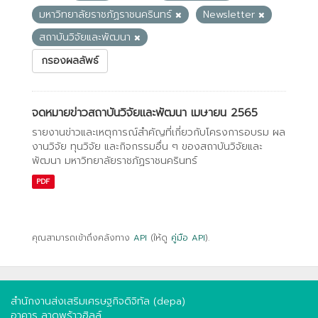
มหาวิทยาลัยราชภัฏราชนครินทร์
Newsletter
สถาบันวิจัยและพัฒนา
กรองผลลัพธ์
จดหมายข่าวสถาบันวิจัยและพัฒนา เมษายน 2565
รายงานข่าวและเหตุการณ์สำคัญที่เกี่ยวกับโครงการอบรม ผล
งานวิจัย ทุนวิจัย และกิจกรรมอื่น ๆ ของสถาบันวิจัยและ
พัฒนา มหาวิทยาลัยราชภัฏราชนครินทร์
PDF
คุณสามารถเข้าถึงคลังทาง
API
(ให้ดู
คู่มือ API
).
สำนักงานส่งเสริมเศรษฐกิจดิจิทัล (depa)
อาคาร ลาดพร้าวฮิลล์