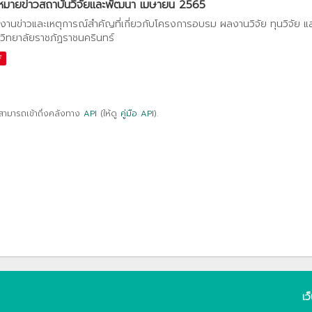
หมายข่าวสถาบันวิจัยและพัฒนา เมษายน 2565
งานข่าวและเหตุการณ์สำคัญที่เกี่ยวกับโครงการอบรม ผลงานวิจัย ทุนวิจัย 
วิทยาลัยราชภัฏราชนครินทร์
F
สามารถเข้าถึงคลังทาง
API
(ให้ดู
คู่มือ API
).
เว