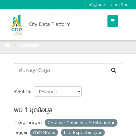
เข้าสู่ระบบ
ลงทะเบียน
City Data Platform
Dataset
เรียงโดย
พบ 1 ชุดข้อมูล
สัญญาอนุญาต:
Creative Commons Attribution
Taggar:
ตารางชีพ
Life Expectancy