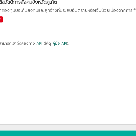
ติสวัสดิการสังคมจังหวัดภูเก็ต
ติกองทุนประกันสังคมและลูกจ้างที่ประสบอันตรายหรือเจ็บป่วยเนื่องจากการ
F
สามารถเข้าถึงคลังทาง
API
(ให้ดู
คู่มือ API
).