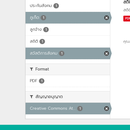
สถิ
ประกันสังคม
1
สถิ
ภูเก็ต
1
PD
ลูกจ้าง
1
สถิติ
คุณ
1
สวัสดิการสังคม
1
Format
PDF
1
สัญญาอนุญาต
Creative Commons At...
1