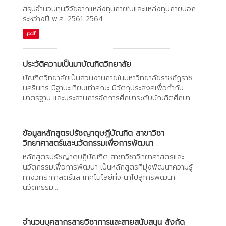
สรุปจำนวนทุนวิจัยจากแหล่งทุนภายในและแหล่งทุนภายนอก
ระหว่างปี พ.ศ. 2561-2564
.pdf
ประวัติความเป็นมาบัณฑิตวิทยาลัย
บัณฑิตวิทยาลัยเป็นส่วนงานภายในมหาวิทยาลัยราชภัฏราช
นครินทร์ มีฐานะเทียบเท่าคณะ มีวัตถุประสงค์เพื่อกำกับ
มาตรฐาน และประสานการจัดการศึกษาระดับบัณฑิตศึกษา...
ข้อมูลหลักสูตรปรัชญาดุษฎีบัณฑิต สาขาวิชา
วิทยาศาสตร์และนวัตกรรมเพื่อการพัฒนา
หลักสูตรปรัชญาดุษฎีบัณฑิต สาขาวิชาวิทยาศาสตร์และ
นวัตกรรมเพื่อการพัฒนา เป็นหลักสูตรที่มุ่งพัฒนาความรู้
ทางวิทยาศาสตร์และเทคโนโลยีที่จะนาไปสู่การพัฒนา
นวัตกรรม...
จำนวนบุคลากรสายวิชาการและสายสนับสนุน สังกัด