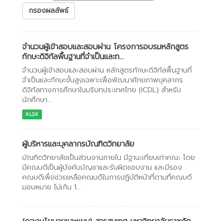
กรองผลลัพธ์
จำนวนผู้เข้าสอบและสอบผ่าน โครงการอบรมหลักสูตร
ทักษะดิจิทัลพื้นฐานที่จำเป็นและท...
จำนวนผู้เข้าสอบและสอบผ่าน หลักสูตรทักษะดิจิทัลพื้นฐานที่
จำเป็นและทักษะขั้นสูงเฉพาะเพื่อพัฒนาศักยภาพบุคลากร
ดิจิทัลทางการศึกษาในบริบทประเทศไทย (ICDL) สำหรับ
นักศึกษา...
XLSX
ผู้บริหารและบุคลากรบัณฑิตวิทยาลัย
บัณฑิตวิทยาลัยเป็นส่วนงานภายใน มีฐานะเทียบเท่าคณะ โดย
มีคณบดีเป็นผู้บังคับบัญชาและรับผิดชอบงาน และมีรอง
คณบดีเพื่อช่วยเหลือคณบดีในการปฏิบัติหน้าที่ตามที่คณบดี
มอบหมาย ไม่เกิน 1...